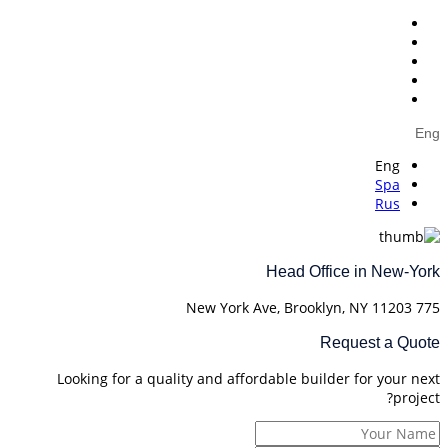
Eng
Eng
Spa
Rus
Head Office in New-York
775 New York Ave, Brooklyn, NY 11203
Request a Quote
Looking for a quality and affordable builder for your next
project?