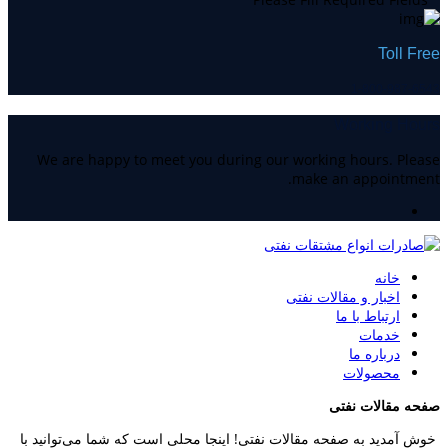
Toll Free
1-800-987-6543
Working Hours
We are happy to meet you during our working hours. Please
make an appointment.
خانه
اخبار و مقالات نفتی
ارتباط با ما
خدمات
درباره ما
محصولات
صفحه مقالات نفتی
خوش آمدید به صفحه مقالات نفتی! اینجا محلی است که شما می‌توانید با