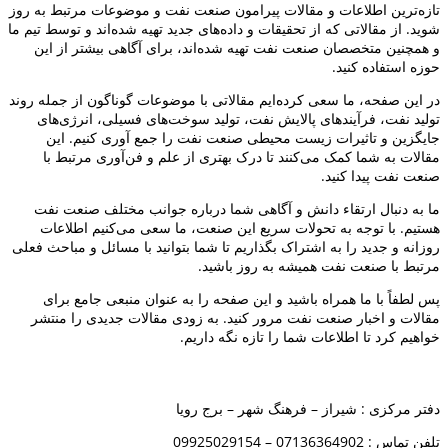
تازه‌ترین اطلاعات و مقالات پیرامون صنعت نفت و موضوعات مرتبط به روز
شوید. از مقالاتی که از تحقیقات و داده‌های جدید تهیه شده‌اند و توسط تیم ما
و همچنین متخصصان صنعت نفت تهیه شده‌اند، برای آگاهی بیشتر از این
حوزه استفاده کنید.
در این صفحه، ما سعی کرده‌ایم مقالاتی با موضوعات گوناگون از جمله روند
تولید نفت، فرآیندهای پالایش نفت، تولید سوخت‌های فسیلی، انرژی‌های
جایگزین و تاثیرات زیست محیطی صنعت نفت را جمع آوری کنیم. این
مقالات به شما کمک می‌کنند تا درک بهتری از علم و فن‌آوری مرتبط با
صنعت نفت پیدا کنید.
ما به دنبال ارتقاء دانش و آگاهی شما درباره جوانب مختلف صنعت نفت
هستیم. با توجه به تحولات سریع این صنعت، ما سعی می‌کنیم اطلاعات
روزانه و جدید را به اشتراک بگذاریم تا شما بتوانید با مسائل و مباحث فعلی
مرتبط با صنعت نفت همیشه به روز باشید.
پس لطفاً با ما همراه باشید و این صفحه را به عنوان منبعی جامع برای
مقالات و اخبار صنعت نفت مرور کنید. به زودی مقالات جدیدی را منتشر
خواهیم کرد تا اطلاعات شما را تازه نگه داریم.
آدرس
دفتر مرکزی : شیراز – فرهنگ شهر – برج رویا
تلفن تماس : 07136364902 – 09925029154